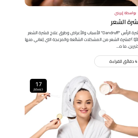
بواسطة إيريني
رة الشعر
قشرة الرأس "Dandruff" الأسباب والأعراض وطرق علاج قشرة الشعر
ئيًا ؟قشرة الشعر من المشكلات الشائعة والمزعجة التي يُعاني منها
ثيرين، ما ه...
4 دقائق للقراءة
17
ديسمبر