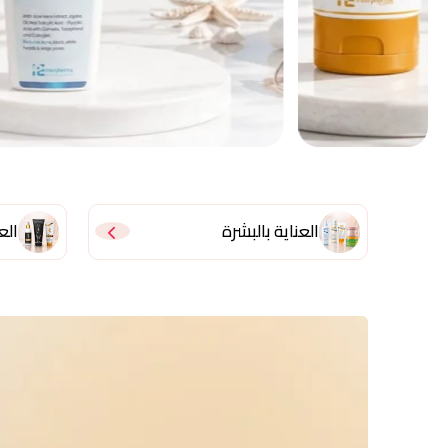
العناية بالبشرة
الع