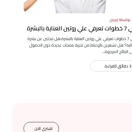
بواسطة إيريني
لي روتين العناية بالبشرة
في 7 خطوات تعرفي علي روتين العناية بالبشرة:هل تبحثين عن بشرة
لية؟ هل تشعرين بالإحباط من تجربة منتجات عديدة دون الحصول
 النتائج المرجوة...
3 دقائق للقراءة
اشتري الان