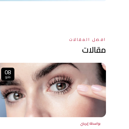
افضل المقالات
مقالات
08
مايو
بواسطة إيريني