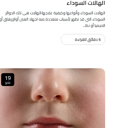
الهالات السوداء
الهالات السوداء وأنواعها وكيفية علاجها:الهالات هى تلك الدوائر
السوداء التي قد تظهر لأسباب متعددة منه اجهاد العين أوالإرهاق أو
الانيميا أو نظ...
6 دقائق للقراءة
19
مايو