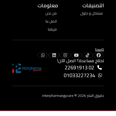
التصنيفات
معلومات
مشاكل و حلول
من نحن
اتصل بنا
فريقنا
تابعنا
تحتاج مساعدة؟ اتصل الآن!
02 22691913
01033227234
حقوق النشر 2026 ©
interpharmaegycare