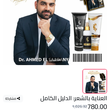
اسحب
العناية بالشعر: الدليل الكامل
مشاركة
780.00
1,026.32