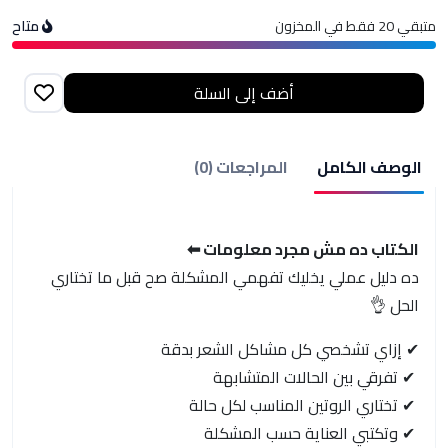
متبقي 20 فقط في المخزون
متاح
متبقي 20 فقط في المخزون
أضف إلى السلة
الوصف الكامل
المراجعات (0)
الكتاب ده مش مجرد معلومات ⬅
ده دليل عملي يخليك تفهمي المشكلة صح قبل ما تختاري
الحل 👌
✔ إزاي تشخصي كل مشاكل الشعر بدقة
✔ تفرقي بين الحالات المتشابهة
✔ تختاري الروتين المناسب لكل حالة
✔ وتكتبي العناية حسب المشكلة