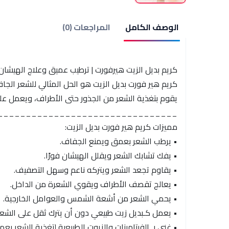
الوصف الكامل
المراجعات (0)
كريم بديل الزيت هيرفورت | ترطيب عميق وعلاج الهيشا
كريم هير فورت بديل الزيت هو الحل المثالي للشعر الجا
يقوم بتغذية الشعر من الجذور حتى الأطراف، ويعمل عل
________________________________
مميزات كريم هير فورت بديل الزيت:
• يرطب الشعر بعمق ويمنع الجفاف.
• يفك تشابك الشعر ويقلل الهيشان فورًا.
• يقاوم تجعد الشعر ويتركه ناعم وسهل التصفيف.
• يعالج تقصف الأطراف ويقوي الشعرة من الداخل.
• يحمي الشعر من أشعة الشمس والعوامل الخارجية.
• يعمل كـبديل زيت طبيعي دون أن يترك ثقل على الشعر
• غني بـ الفيتامينات والزيوت الطبيعية لتغذية الشعر بعم