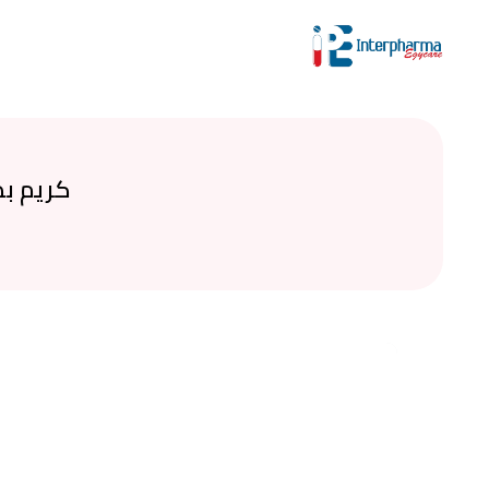
تصفية حسب التصنيف
اختر تصنيفًا
ابحث عن المنتجات
كريم بد