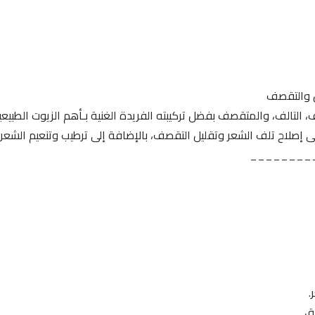
ن والتقصف
ف، التالف، والمتقصف بفضل تركيبته الفريدة الغنية بـأهم الزيوت الطبي
ى إصلاح تلف الشعر وتقليل التقصف، بالإضافة إلى ترطيب وتنعيم الشعر
________
.
ق.