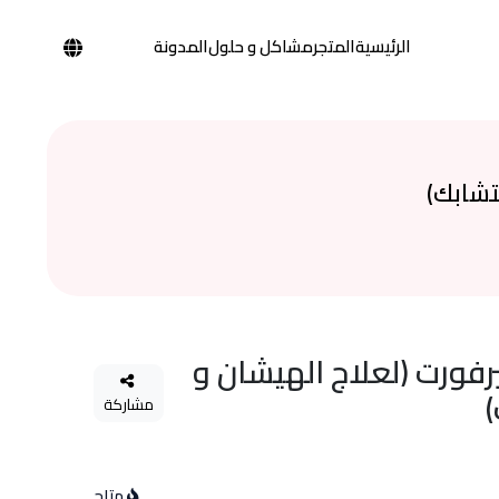
الرئيسية
المتجر
مشاكل و حلول
المدونة
تشابك)
رفورت (لعلاج الهيشان و
مشاركة
متاح