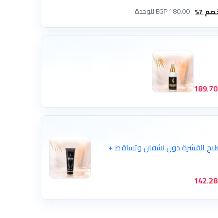
180.00 EGP للوحدة
189.70
علاج القشرة دون نشفان وتساقط +
142.28