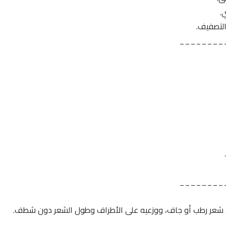
.
التصفيف.
________
________
 شعر رطب أو جاف، ووزعيه على الأطراف وطول الشعر دون شطف.