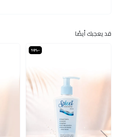
قد يعجبك أيضًا
خصم
-10%