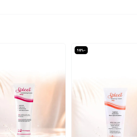
خصم
-10%