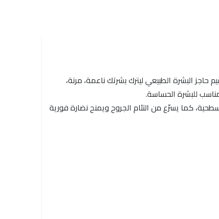
حاجز البشرة الطبيعي ليترك بشرتك ناعمة، مرنة،
ومناسب للبشرة الحساسة.
لسطحية، كما يسرّع من التئام الجروح ويمنح نضارة فورية