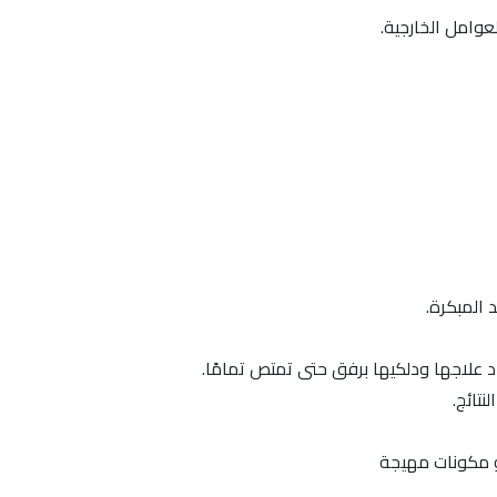
لعوامل الخارجية.
 المبكرة.
علاجها ودلكيها برفق حتى تمتص تمامًا.
نتائج.
أو مكونات مهيجة